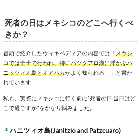
死者の日はメキシコのどこへ行くべ
きか？
冒頭で紹介したウィキペディアの内容では「
メキシ
コでは全土で行われ、特にパツクアロ湖に浮かぶハ
ニッツィオ島とオアハカ
がよく知られる。」と書か
れています。
私も、実際にメキシコに行く前に”死者の日 当日はど
こで過ごすか”をかなり悩みました。
ハニツィオ島(Janitzio and Patzcuaro)