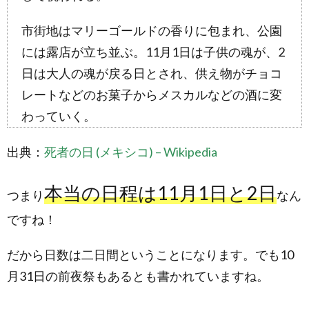
市街地はマリーゴールドの香りに包まれ、公園
には露店が立ち並ぶ。11月1日は子供の魂が、2
日は大人の魂が戻る日とされ、供え物がチョコ
レートなどのお菓子からメスカルなどの酒に変
わっていく。
出典：
死者の日 (メキシコ) – Wikipedia
本当の日程は11月1日と2日
つまり
なん
ですね！
だから日数は二日間ということになります。でも10
月31日の前夜祭もあるとも書かれていますね。