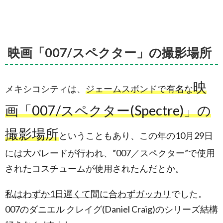
映画「007/スペクター」の撮影場所
映
メキシコシティは、
ジェームスボンドで有名な
画「007/スペクター(Spectre)」の
撮影場所
ということもあり、この年の10月29日
には大パレードが行われ、”007／スペクター”で使用
されたコスチュームが使用されたんだとか。
私はわずか1日遅くて間に合わずガッカリ
でした。
007のダニエル クレイグ(Daniel Craig)のシリーズ結構