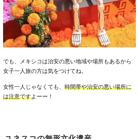
でも、メキシコは治安の悪い地域や場所もあるから
女子一人旅の方は気をつけてね。
女性一人じゃなくても、
時間帯や治安の悪い場所に
は注意です
よーー！
ユネスコの無形文化遺産