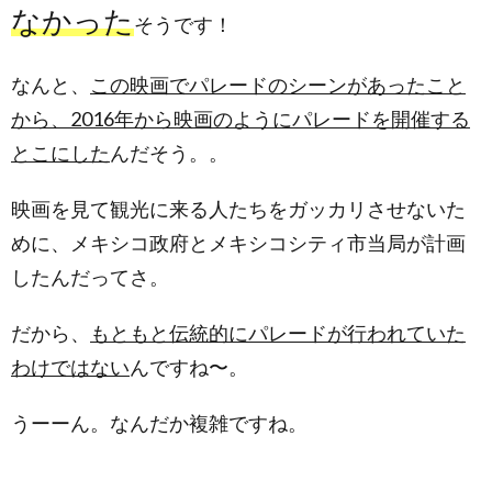
なかった
そうです！
なんと、
この映画でパレードのシーンがあったこと
から、2016年から映画のようにパレードを開催する
とこにした
んだそう。。
映画を見て観光に来る人たちをガッカリさせないた
めに、メキシコ政府とメキシコシティ市当局が計画
したんだってさ。
だから、
もともと伝統的にパレードが行われていた
わけではない
んですね〜。
うーーん。なんだか複雑ですね。