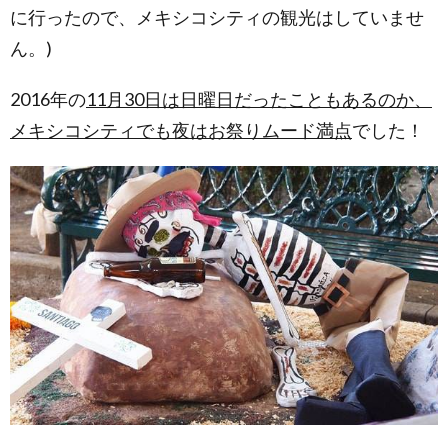
に行ったので、メキシコシティの観光はしていませ
ん。)
2016年の
11月30日は日曜日だったこともあるのか、
メキシコシティでも夜はお祭りムード満点
でした！