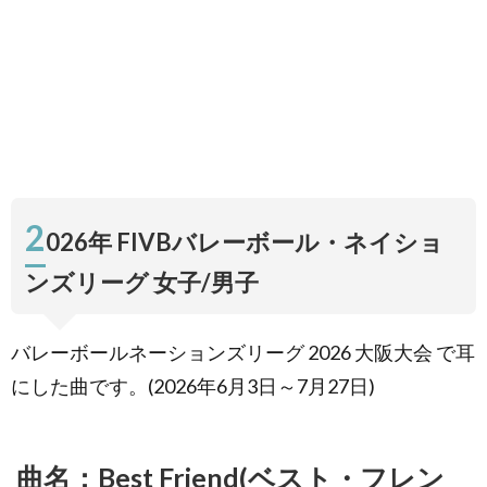
スト・フレ
ンド) ／歌
手：Sofi
Tukker（ソ
フィー・タ
ッカー）
feat.
NERVO,
The
Knocks &
Alisa
2
Ueno(植野
026年 FIVBバレーボール・ネイショ
有砂)
ンズリーグ 女子/男子
1.2.
曲名：
bad guy
／歌
バレーボールネーションズリーグ 2026 大阪大会 で耳
手：ア
ーティ
にした曲です。(2026年6月3日～7月27日)
スト：
Billie
Eilish(ビ
リー・
曲名：Best Friend(ベスト・フレン
アイリ