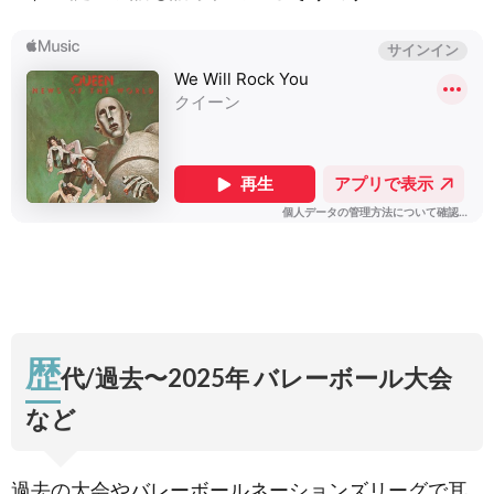
歴
代/過去〜2025年 バレーボール大会
など
過去の大会やバレーボールネーションズリーグで耳