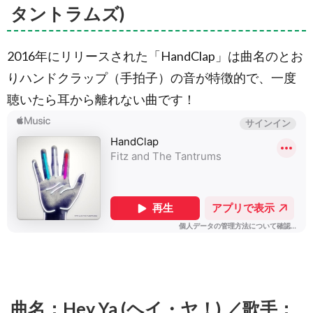
タントラムズ)
2016年にリリースされた「HandClap」は曲名のとお
りハンドクラップ（手拍子）の音が特徴的で、一度
聴いたら耳から離れない曲です！
曲名：Hey Ya (ヘイ・ヤ！) ／歌手：