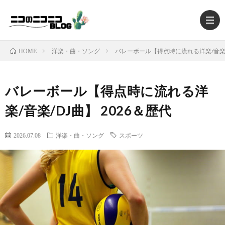
洋楽・曲・ソング
バレーボール【得点時に流れる洋楽/音楽/D
HOME
バレーボール【得点時に流れる洋
HOM
楽/音楽/DJ曲】 2026＆歴代
TRAV
2026.07.08
洋楽・曲・ソング
スポーツ
MUSI
MOV
FOO