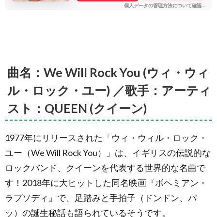
曲名：We Will Rock You (ウィ・ウィ
ル・ロック・ユー) ／歌手：アーティ
スト：QUEEN (クイーン)
1977年にリリースされた「ウィ・ウィル・ロック・
ユー（We Will Rock You）」は、イギリスの伝説的な
ロックバンド、クイーンを代表する世界的な名曲で
す！2018年に大ヒットした同名映画『ボヘミアン・
ラプソディ』で、足踏みと手拍子（ドンドン、パ
ッ）の誕生秘話も語られているそうです。