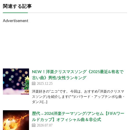
関連する記事
Advertisement
NEW！洋楽クリスマスソング《2025最近&有名で
古い曲》男性/女性ランキング
2025.12.25
洋楽好きの”ニコ”です。 今回は、おすすめ｢洋楽のクリスマ
スソング｣を紹介します(^^)/ バラード・アップテンポな曲・
ダンス[…]
歴代→2026洋楽テーマソング/アンセム【FIFAワー
ルドカップ】オフィシャル曲＆非公式
2026.07.07