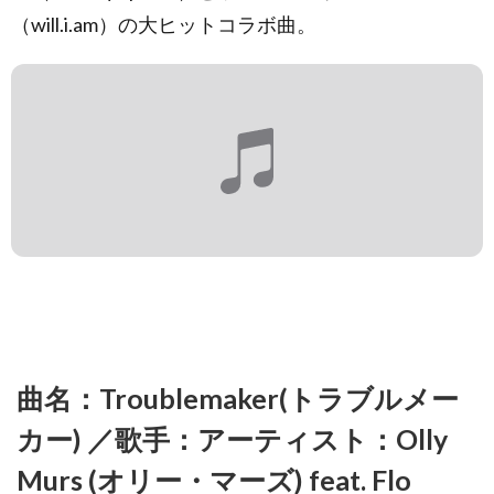
（will.i.am）の大ヒットコラボ曲。
曲名：Troublemaker(トラブルメー
カー) ／歌手：アーティスト：Olly
Murs (オリー・マーズ) feat. Flo