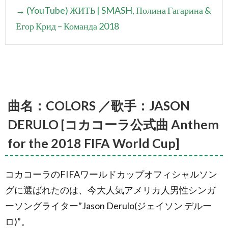
→ (YouTube) ЖИТЬ | SMASH, Полина Гагарина &
Егор Крид – Команда 2018
曲名：COLORS ／歌手：JASON
DERULO [コカコーラ公式曲 Anthem
for the 2018 FIFA World Cup]
コカコーラのFIFAワールドカップオフィシャルソン
グに選ばれたのは、今大人気アメリカ人男性シンガ
ーソングライター”Jason Derulo(ジェイソン デルー
ロ)”。