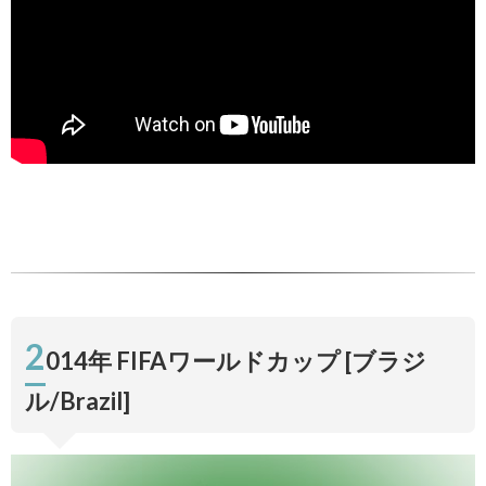
2
014年 FIFAワールドカップ [ブラジ
ル/Brazil]