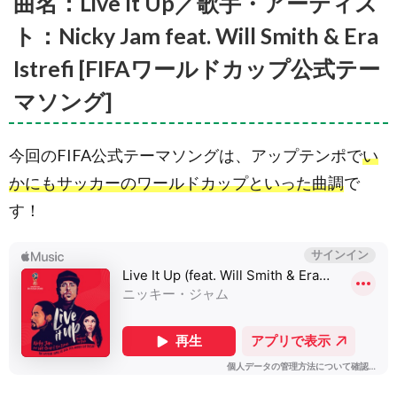
曲名：Live It Up／歌手・アーティス
ト：Nicky Jam feat. Will Smith & Era
Istrefi [FIFAワールドカップ公式テー
マソング]
今回のFIFA公式テーマソングは、アップテンポで
い
かにもサッカーのワールドカップといった曲調
で
す！