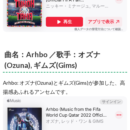
曲名：Arhbo ／歌手：オズナ
(Ozuna), ギムズ(Gims)
Arhbo: オズナ(Ozuna)とギムズ(Gims)が参加した、高
揚感あふれるアンセムです。