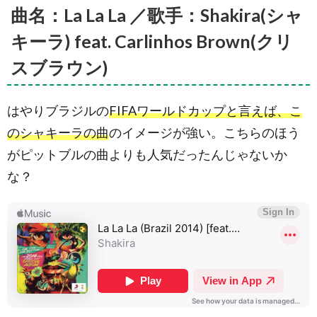
曲名：La La La ／歌手：Shakira(シャ
キーラ) feat. Carlinhos Brown(クリ
スブラウン)
はやりブラジルの
FIFAワールドカップと言えば、こ
のシャキーラの曲
のイメージが強い。こちらのほう
がピットブルの曲よりも人気だったんじゃないか
な？