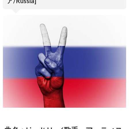
ア/Russia]