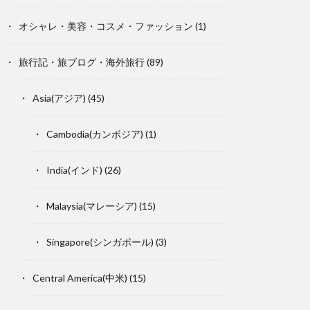
オシャレ・美容・コスメ・ファッション
(1)
旅行記・旅ブログ・海外旅行
(89)
Asia(アジア)
(45)
Cambodia(カンボジア)
(1)
India(インド)
(26)
Malaysia(マレーシア)
(15)
Singapore(シンガポール)
(3)
Central America(中米)
(15)