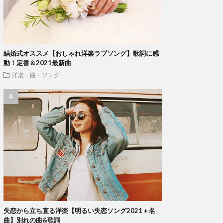
結婚式オススメ【おしゃれ洋楽ラブソング】歌詞に感
動！定番＆2021最新曲
洋楽・曲・ソング
失恋から立ち直る洋楽【明るい失恋ソング2021＋名
曲】別れの曲&歌詞