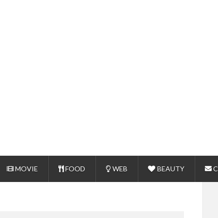
MOVIE
FOOD
WEB
BEAUTY
C