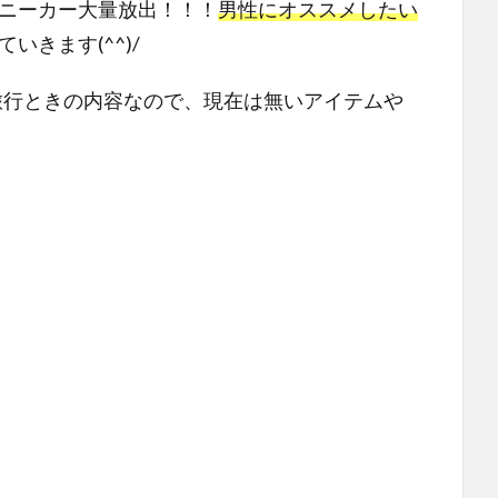
ニーカー大量放出！！！
男性にオススメしたい
いきます(^^)/
ーク旅行ときの内容なので、現在は無いアイテムや