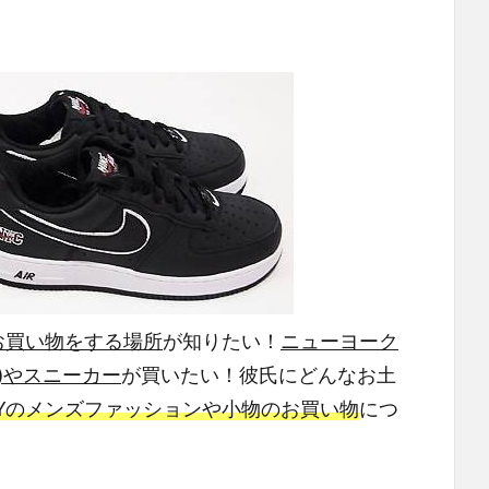
お買い物をする場所
が知りたい！
ニューヨーク
)やスニーカー
が買いたい！彼氏にどんなお土
Yのメンズファッションや小物のお買い物
につ