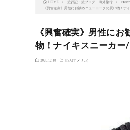
旅行記・旅ブログ・海外旅行
Nort
HOME
《興奮確実》男性にお勧めニューヨークの買い物！ナイ
《興奮確実》男性にお
物！ナイキスニーカー
2020.12.18
USA(アメリカ)