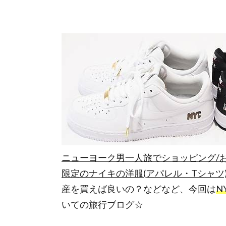
ニューヨーク男一人旅でショッピング/
限定のナイキの洋服(アパレル・Tシャツ
産を買えば良いの？などなど、今回は
N
いての旅行ブログ☆