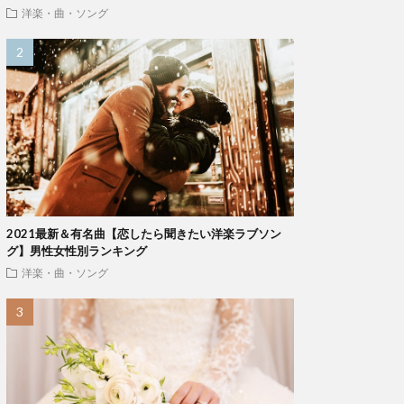
洋楽・曲・ソング
2021最新＆有名曲【恋したら聞きたい洋楽ラブソン
グ】男性女性別ランキング
洋楽・曲・ソング