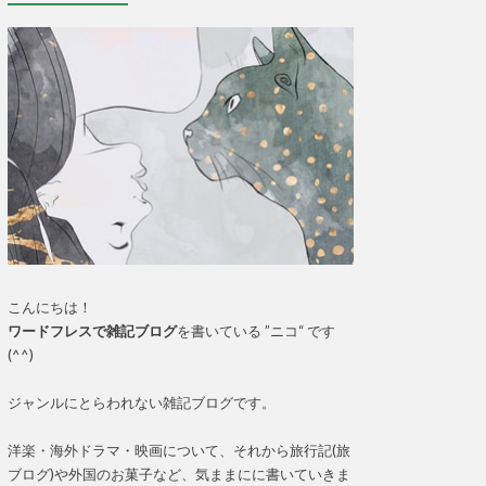
こんにちは！
ワードフレスで雑記ブログ
を書いている ”ニコ“ です
(^^)
ジャンルにとらわれない雑記ブログです。
洋楽・海外ドラマ・映画について、それから旅行記(旅
ブログ)や外国のお菓子など、気ままにに書いていきま