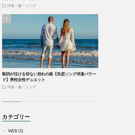
洋楽・曲・ソング
歌詞が泣ける切ない別れの曲【失恋ソング洋楽バラー
ド】男性女性デュエット
洋楽・曲・ソング
カテゴリー
WEB
(1)