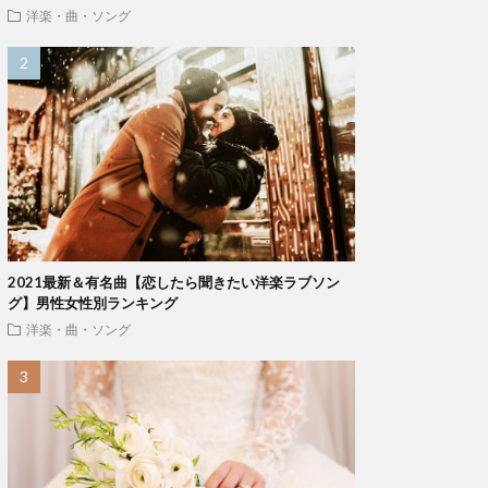
洋楽・曲・ソング
2021最新＆有名曲【恋したら聞きたい洋楽ラブソン
グ】男性女性別ランキング
洋楽・曲・ソング