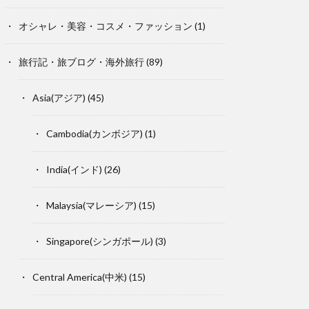
オシャレ・美容・コスメ・ファッション
(1)
旅行記・旅ブログ・海外旅行
(89)
Asia(アジア)
(45)
Cambodia(カンボジア)
(1)
India(インド)
(26)
Malaysia(マレーシア)
(15)
Singapore(シンガポール)
(3)
Central America(中米)
(15)