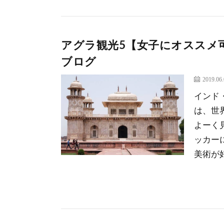
アグラ観光5【女子にオススメ
ブログ
2019.06
インド
は、世
よーく
ッカー
美術が