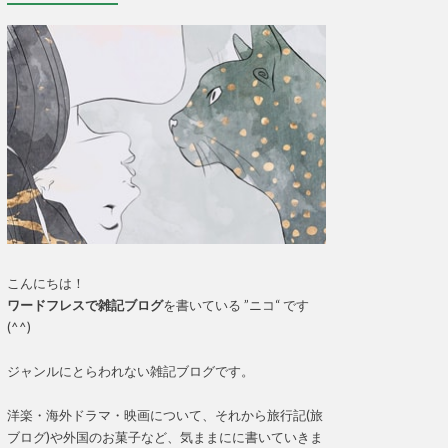
こんにちは！
ワードフレスで雑記ブログ
を書いている ”ニコ“ です
(^^)
ジャンルにとらわれない雑記ブログです。
洋楽・海外ドラマ・映画について、それから旅行記(旅
ブログ)や外国のお菓子など、気ままにに書いていきま