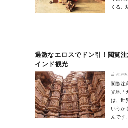
くる、
過激なエロスでドン引！閲覧注
インド観光
2019.06
閲覧注
光地「
は、世
いうか
んです