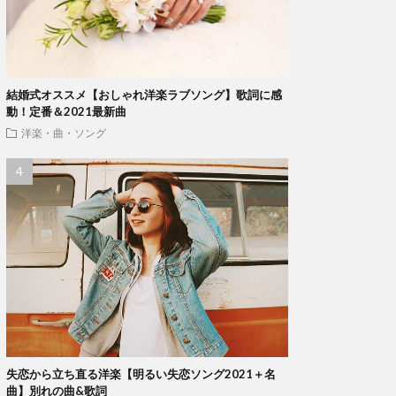
結婚式オススメ【おしゃれ洋楽ラブソング】歌詞に感
動！定番＆2021最新曲
洋楽・曲・ソング
失恋から立ち直る洋楽【明るい失恋ソング2021＋名
曲】別れの曲&歌詞