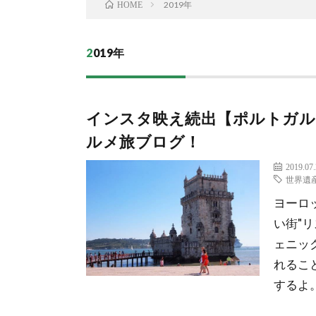
2019年
HOME
2019年
インスタ映え続出【ポルトガル
ルメ旅ブログ！
2019.07
世界遺
ヨーロ
い街"
ェニッ
れるこ
するよ