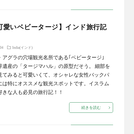
可愛いベビータージ】インド旅行記
.04
India(インド)
・アグラの穴場観光名所である｢ベビータージ｣
界遺産の「タージマハル」の原型だそう。 細部を
見てみると可愛いくて、オシャレな女性バックパ
には特にオススメな観光スポットです。イスラム
好きな人も必見の旅行記！！
続きを読む