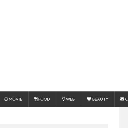
MOVIE
FOOD
WEB
BEAUTY
C