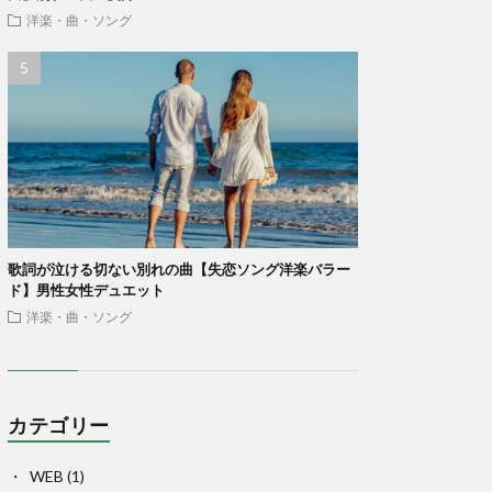
洋楽・曲・ソング
歌詞が泣ける切ない別れの曲【失恋ソング洋楽バラー
ド】男性女性デュエット
洋楽・曲・ソング
カテゴリー
WEB
(1)