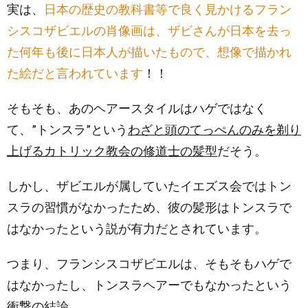
実は、
日本の歴史の教科書等で良く見かけるフラン
シスコザビエルの肖像画は、ザビさんが日本を去っ
た何年も後に日本人が描いたもので、想像で描かれ
た絵だと言われています
！！
そもそも、あのヘアースタイルはハゲではなく
て、”トンスラ”という
わざと頭のてっぺんのみを剃り
上げるカトリック教会の修道士の髪型
だそう。
しかし、ザビエルが属していたイエズス会ではトン
スラの習慣がなかったため、彼の髪形はトンスラで
はなかったという説が有力だとされています。
つまり、フランシスコザビエルは、そもそもハゲで
はなかったし、トンスラヘアーでもなかったという
衝撃の結論。。。。