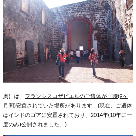
奥には、
フランシスコザビエルのご遺体が一時(9ヶ
月間)安置されていた場所があります。
(現在、ご遺体
はインドのゴアに安置されており、2014年(10年に一
度のみ)公開されました。)