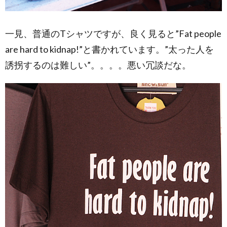
一見、普通のTシャツですが、良く見ると”Fat people
are hard to kidnap!”と書かれています。”太った人を
誘拐するのは難しい”。。。。悪い冗談だな。