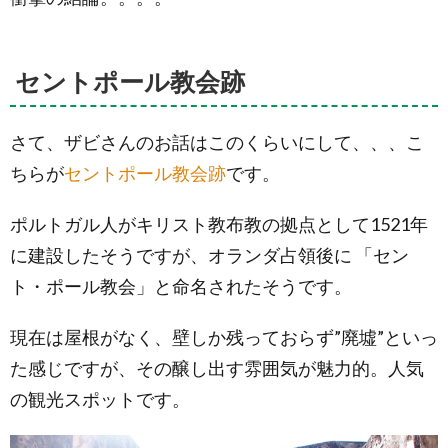
セントポール教会跡
さて、ザビさんのお話はこのくらいにして、、、こ
ちらが
セントポール教会跡
です。
ポルトガル人がキリスト教布教の拠点として1521年
に建設したそうですが、オランダ占領後に 「セン
ト・ポール教会」と命名されたそうです。
現在は屋根がなく、壁しか残っておらず”廃墟”といっ
た感じですが、その醸し出す雰囲気が魅力的。人気
の観光スポットです。