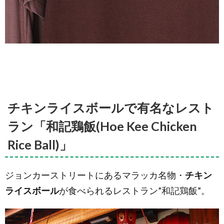
チキンライスボールで有名なレスト
ラン「和記鶏飯(Hoe Kee Chicken
Rice Ball)」
ジョンカーストリートにあるマラッカ名物・
チキン
ライスボール
が食べられるレストラン”和記鶏飯”。