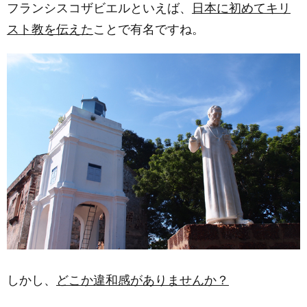
フランシスコザビエルといえば、
日本に初めてキリ
スト教を伝えた
ことで有名ですね。
しかし、
どこか違和感がありませんか？