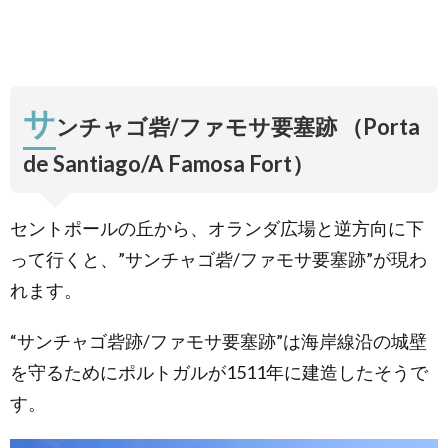
サ
ンチャゴ砦/ファモサ要塞跡 （Porta
de Santiago/A Famosa Fort）
セントポールの丘から、オランダ広場と逆方向に下
って行くと、”サンチャゴ砦/ファモサ要塞跡”が現わ
れます。
“サンチャゴ砦跡/ファモサ要塞跡”は海岸線沿の城壁
を守るためにポルトガルが1511年に建造したそうで
す。