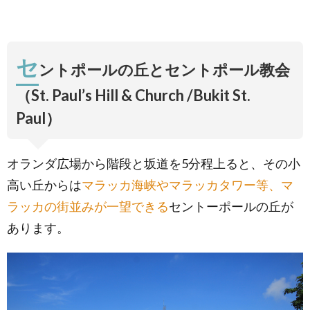
セ
ントポールの丘とセントポール教会
（St. Paul’s Hill & Church /Bukit St.
Paul）
オランダ広場から階段と坂道を5分程上ると、その小
高い丘からは
マラッカ海峡やマラッカタワー等、マ
ラッカの街並みが一望できる
セントーポールの丘が
あります。