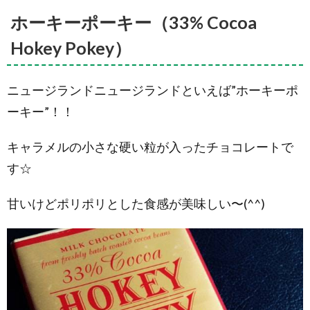
ホーキーポーキー（33% Cocoa
Hokey Pokey）
ニュージランドニュージランドといえば”ホーキーポ
ーキー”！！
キャラメルの小さな硬い粒が入ったチョコレートで
す☆
甘いけどポリポリとした食感が美味しい〜(^^)