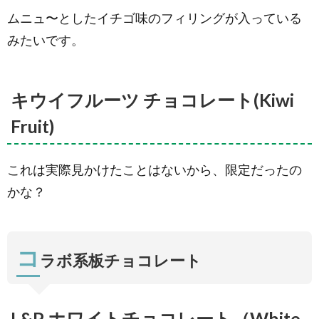
ムニュ〜としたイチゴ味のフィリングが入っている
みたいです。
キウイフルーツ チョコレート(Kiwi
Fruit)
これは実際見かけたことはないから、限定だったの
かな？
コ
ラボ系板チョコレート
L&P ホワイトチョコレート（White