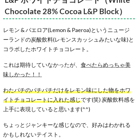
Chocolate 28% Cocoa L&P Block）
レモン & パエロア(Lemon & Paeroa)というニュージ
ーランドの炭酸飲料(レモンスカッシュみたいな味)と
コラボしたホワイトチョコレート。
これは期待していなかったが、
食べたらめっちゃ美
味しかった！！
わたパチのパチパチだけをレモン味にした物をホワ
イトチョコレートに入れた感じ
です(笑) 炭酸飲料感を
上手に表現していると思います(^^)
ちょっとジャンキーな感じなので、好みはわかれる
かもしれないテイスト。