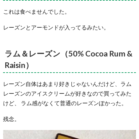
これは食べませんでした。
レーズンとアーモンドが入ってるみたい。
ラム＆レーズン（50% Cocoa Rum &
Raisin）
レーズン自体はあまり好きじゃないんだけど、ラム
レーズンのアイスクリームが好きなので買ってみた
けど、 ラム感がなくて普通のレーズンぽかった。
残念。