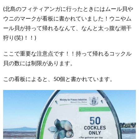
(北島のフィティアンガに行ったときにはムール貝や
ウニのマークが看板に書かれていました！ウニやム
ール貝が持って帰れるなんて、なんと太っ腹な潮干
狩り(笑)！！)
ここで重要な注意点です！！持って帰れるコックル
貝の数には制限があります。
この看板によると、50個と書かれています。