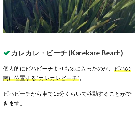
カレカレ・ビーチ (Karekare Beach)
個人的にピハビーチよりも気に入ったのが、
ピハの
南に位置する”カレカレビーチ”
。
ピハビーチから車で15分くらいで移動することがで
きます。