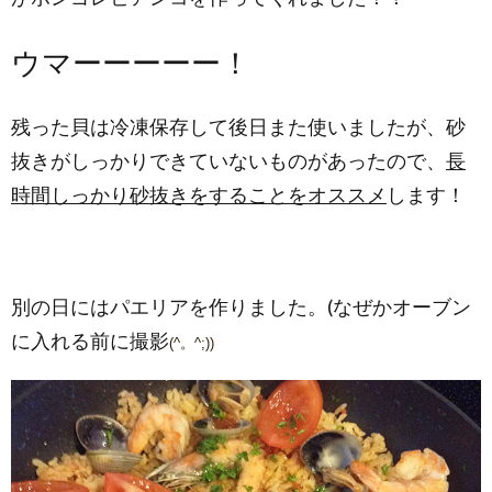
ウマーーーーー！
残った貝は冷凍保存して後日また使いましたが、砂
抜きがしっかりできていないものがあったので、
長
時間しっかり砂抜きをすることをオススメ
します！
別の日にはパエリアを作りました。(なぜかオーブン
に入れる前に撮影
(^。^;))