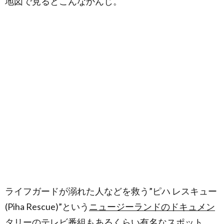
地図で見るとこんなかんじ。
ライフガードが溺れた人などを救う”ピハ レスキュー
(Piha Rescue)”という
ニュージーランドのドキュメン
タリーのテレビ番組
もあるくらい有名なスポット。