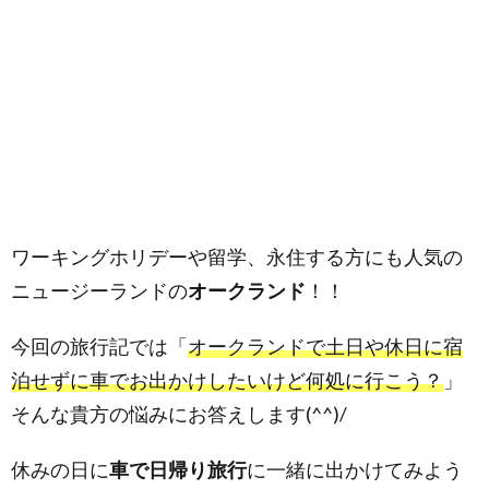
ワーキングホリデーや留学、永住する方にも人気の
ニュージーランドの
オークランド
！！
今回の旅行記では「
オークランドで土日や休日に宿
泊せずに車でお出かけしたいけど何処に行こう？
」
そんな貴方の悩みにお答えします(^^)/
休みの日に
車で日帰り旅行
に一緒に出かけてみよう