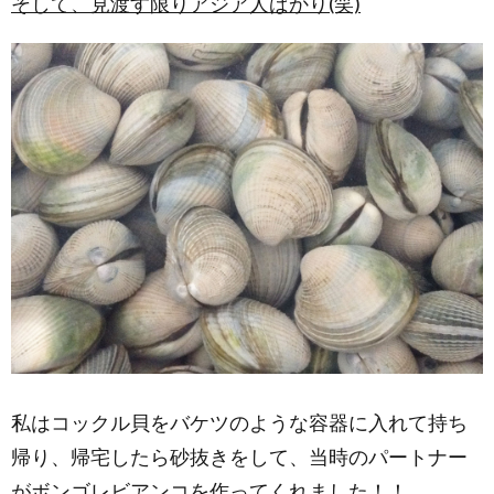
そして、見渡す限りアジア人ばかり(笑)
私はコックル貝をバケツのような容器に入れて持ち
帰り、帰宅したら砂抜きをして、当時のパートナー
がボンゴレビアンコを作ってくれました！！