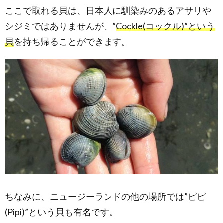
ここで取れる貝は、日本人に馴染みのあるアサリや
シジミではありませんが、”
Cockle(コックル)”という
貝
を持ち帰ることができます。
ちなみに、ニュージーランドの他の場所では”ピピ
(Pipi)”という貝も有名です。