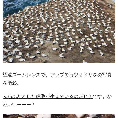
望遠ズームレンズで、アップでカツオドリをの写真
を撮影。
ふわふわとした綿毛が生えているのがヒナ
です。か
わいいーーー！