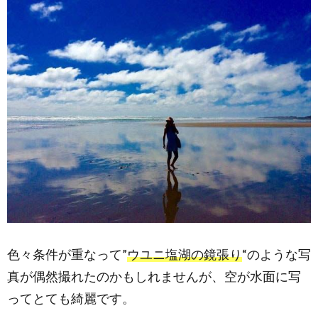
色々条件が重なって”
ウユニ塩湖の鏡張り
“のような写
真が偶然撮れたのかもしれませんが、空が水面に写
ってとても綺麗です。