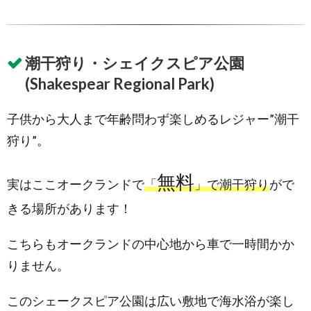
潮干狩り・シェイクスピア公園
(Shakespear Regional Park)
子供から大人まで年齢問わず楽しめるレジャー”潮干
狩り”。
無料
実はここオークランドで
「
」で潮干狩り
がで
きる場所があります！
こちらもオークランドの中心地から車で一時間かか
りません。
このシェークスピア公園は広い敷地で海水浴が楽し