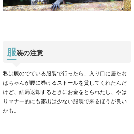
服
装の注意
私は膝のでている服装で行ったら、入り口に居たお
ばちゃんが腰に巻けるストールを貸してくれたんだ
けど、結局返却するときにお金をとられたし、やは
りマナー的にも露出は少ない服装で来るほうが良い
かも。