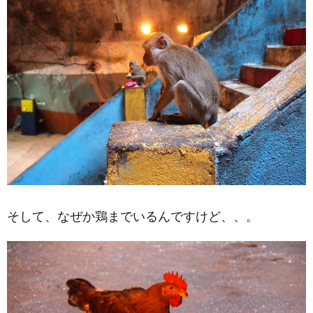
そして、なぜか鶏までいるんですけど、、。