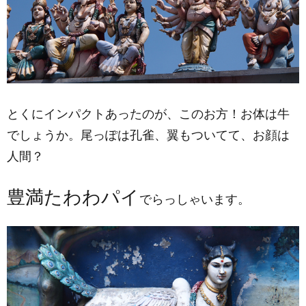
とくにインパクトあったのが、このお方！お体は牛
でしょうか。尾っぽは孔雀、翼もついてて、お顔は
人間？
豊満たわわパイ
でらっしゃいます。