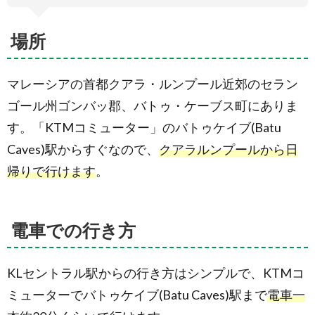
場所
マレーシアの首都クアラ・ルンプール近郊のセラン
ゴール州ゴンバッ郡、バトゥ・ケーブス町にありま
す。「KTMコミューター」のバトゥケイブ(Batu
Caves)駅からすぐなので、
クアラルンプールから日
帰りで行けます
。
電車での行き方
KLセントラル駅からの行き方はシンプルで、KTMコ
ミューターでバトゥケイブ(Batu Caves)駅まで
電車一