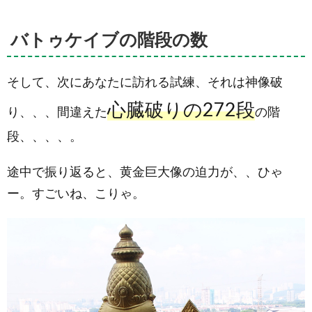
バトゥケイブの階段の数
そして、次にあなたに訪れる試練、それは神像破
心臓破りの272段
り、、、間違えた
の階
段、、、、。
途中で振り返ると、黄金巨大像の迫力が、、ひゃ
ー。すごいね、こりゃ。