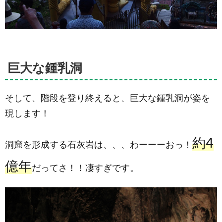
巨大な鍾乳洞
そして、階段を登り終えると、巨大な鍾乳洞が姿を
現します！
約4
洞窟を形成する石灰岩は、、、わーーーおっ！
億年
だってさ！！凄すぎです。